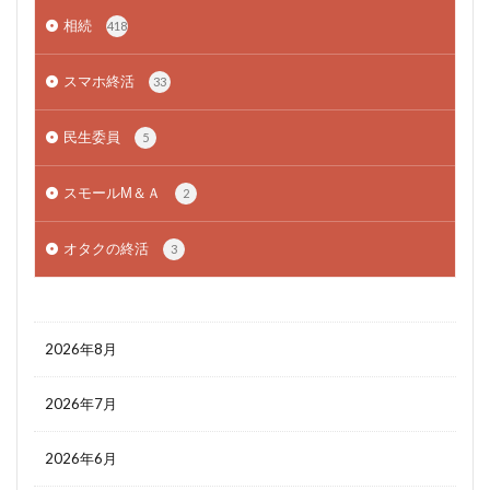
相続
418
スマホ終活
33
民生委員
5
スモールМ＆Ａ
2
オタクの終活
3
2026年8月
2026年7月
2026年6月