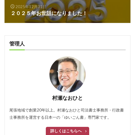
2025年12月31日
２０２５年お世話になりました！
管理人
村瀬なおひと
尾張地域で創業20年以上。村瀬なおひと司法書士事務所・行政書
士事務所を運営する日本一の「ゆいごん書」専門家です。
詳しくはこちらへ