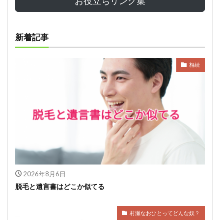
お役立ちリンク集
新着記事
相続
2026年8月6日
脱毛と遺言書はどこか似てる
村瀬なおひとってどんな奴？