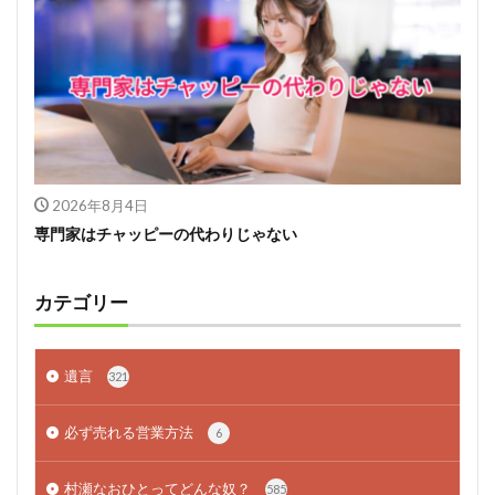
2026年8月4日
専門家はチャッピーの代わりじゃない
カテゴリー
遺言
321
必ず売れる営業方法
6
村瀬なおひとってどんな奴？
585