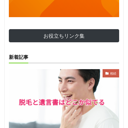
お役立ちリンク集
新着記事
相続