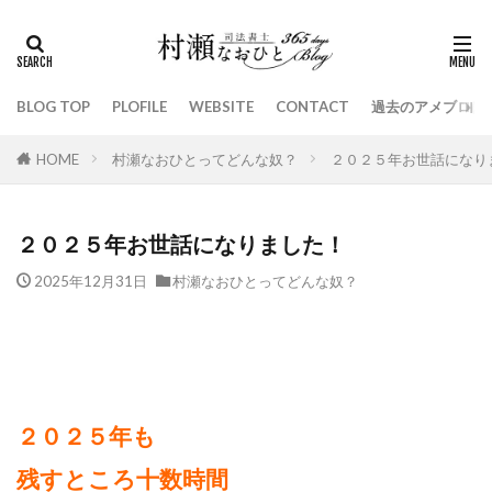
BLOG TOP
PLOFILE
WEBSITE
CONTACT
過去のアメブロは
HOME
村瀬なおひとってどんな奴？
２０２５年お世話になり
２０２５年お世話になりました！
2025年12月31日
村瀬なおひとってどんな奴？
２０２５年も
残すところ十数時間