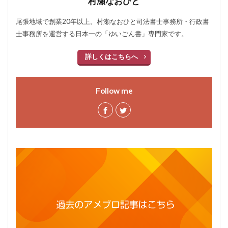
村瀬なおひと
尾張地域で創業20年以上。村瀬なおひと司法書士事務所・行政書
士事務所を運営する日本一の「ゆいごん書」専門家です。
詳しくはこちらへ
Follow me