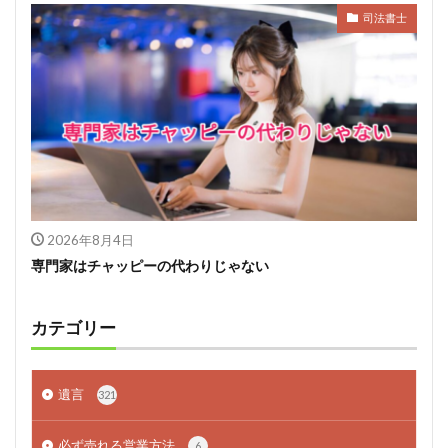
司法書士
2026年8月4日
専門家はチャッピーの代わりじゃない
カテゴリー
遺言
321
必ず売れる営業方法
6