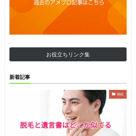
お役立ちリンク集
新着記事
相続